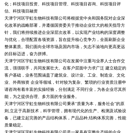
化；科技项目投资、科技项目管理、科技项目咨询、科技项目评
估、科技项目融资
天津宁河区宇虹生物科技有限公司将根据党中央和国务院对企业深
化改革的战略部署，并遵循国资委关于推动企业壮大的相关指导方
针，我们将持续推进企业深层次改革，以实现产业结构的深度调整
与优化，合理配置各项资源，旨在提升核心竞争力，全面刷新企业
整体素质。我们面向全球市场及国内市场，矢志不渝地向更高更远
的目标迈进，奋力拼搏。
天津宁河区宇虹生物科技有限公司在发展中注重与业界人士合作交
流，强强联手，共同发展壮大。在客户层面中力求广泛 建立稳定的
客户基础，业务范围涵盖了建筑业、设计业、工业、制造业、文化
业、外商独资 企业等领域，针对较为复杂、繁琐的行业资质注册申
请咨询有着丰富的实操经验，分别满足 不同行业，为各企业尽其所
能，为之提供合理、多方面的专业服务。
天津宁河区宇虹生物科技有限公司秉承“质量为本，服务社会”的原
则,立足于高新技术，科学管理，拥有现代化的生产、检测及试验设
备，已建立起完善的产品结构体系，产品品种,结构体系完善，性能
质量稳定。
天津宁河区宇虹生物科技有限公司是一家具有完整生态链的企业，